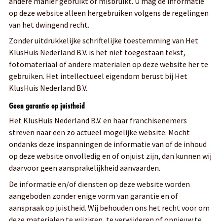
andere manier gebruikt of misbruikt. U mag de informatie
op deze website alleen hergebruiken volgens de regelingen
van het dwingend recht.
Zonder uitdrukkelijke schriftelijke toestemming van Het
KlusHuis Nederland B.V. is het niet toegestaan tekst,
fotomateriaal of andere materialen op deze website her te
gebruiken. Het intellectueel eigendom berust bij Het
KlusHuis Nederland B.V.
Geen garantie op juistheid
Het KlusHuis Nederland B.V. en haar franchisenemers
streven naar een zo actueel mogelijke website. Mocht
ondanks deze inspanningen de informatie van of de inhoud
op deze website onvolledig en of onjuist zijn, dan kunnen wij
daarvoor geen aansprakelijkheid aanvaarden.
De informatie en/of diensten op deze website worden
aangeboden zonder enige vorm van garantie en of
aanspraak op juistheid. Wij behouden ons het recht voor om
deze materialen te wijzigen, te verwijderen of opnieuw te